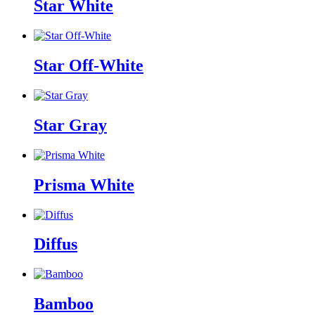
Star White
Star Off-White
Star Gray
Prisma White
Diffus
Bamboo