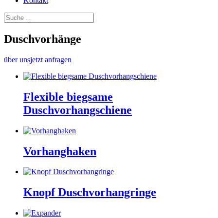
Kontakt
Duschvorhänge
über uns
jetzt anfragen
Flexible biegsame
Duschvorhangschiene
Vorhanghaken
Knopf Duschvorhangringe