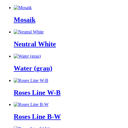
Mosaik
Neutral White
Water (grau)
Roses Line W-B
Roses Line B-W