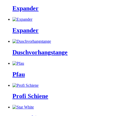
Expander
Expander
Duschvorhangstange
Pfau
Profi Schiene