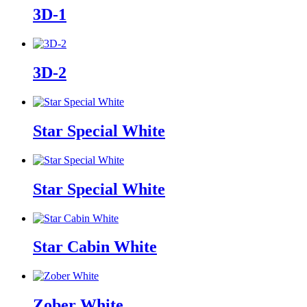
3D-1
3D-2
Star Special White
Star Special White
Star Cabin White
Zober White