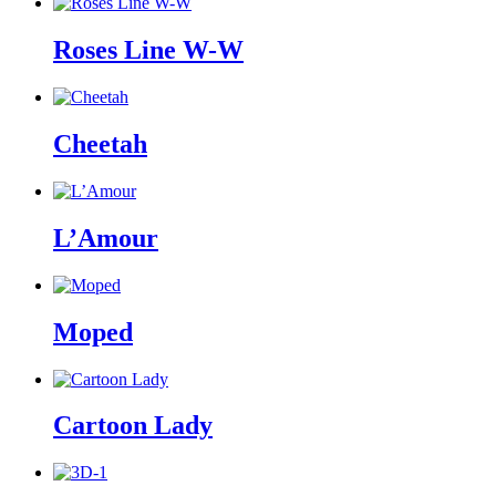
Roses Line W-W
Cheetah
L’Amour
Moped
Cartoon Lady