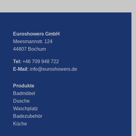
Euroshowers GmbH
Meesmannstr. 124
44807 Bochum
Tel:
+46 709 948 722
E-Mail:
info@euroshowers.de
Produkte
Badmöbel
Dusche
Waschplatz
Badezubehör
Küche