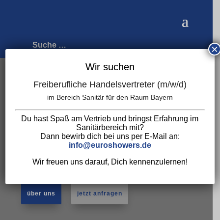
×
Wir suchen
Freiberufliche Handelsvertreter (m/w/d)
im Bereich Sanitär für den Raum Bayern
Du hast Spaß am Vertrieb und bringst Erfahrung im
Sanitärbereich mit?
Dann bewirb dich bei uns per E-Mail an:
info@euroshowers.de
Viktoria 45 cm
Wir freuen uns darauf, Dich kennenzulernen!
über uns
jetzt anfragen