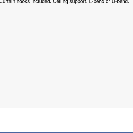
. Curtain hooks included. Ceiling support. L-bend or U-bend.