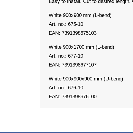
Easy to install. Cut to desired length
White 900x900 mm (L-bend)
Art. no.: 675-10
EAN: 7391398675103
White 900x1700 mm (L-bend)
Art. no.: 677-10
EAN: 7391398677107
White 900x900x900 mm (U-bend)
Art. no.: 676-10
EAN: 7391398676100