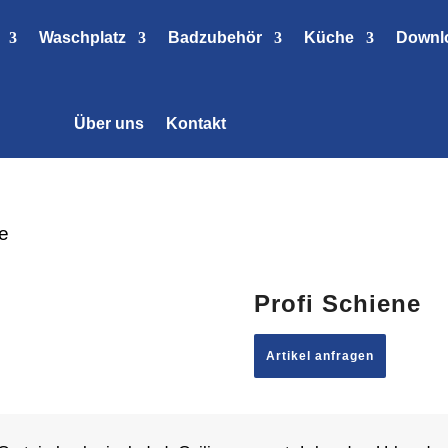
Waschplatz
Badzubehör
Küche
Downl
Über uns
Kontakt
ne
Profi Schiene
Artikel anfragen