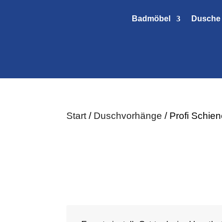
Badmöbel
Dusche
Start
/
Duschvorhänge
/ Profi Schie