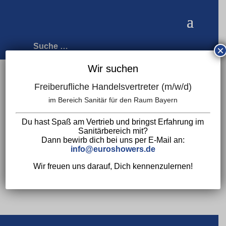
×
Wir suchen
Freiberufliche Handelsvertreter (m/w/d)
Warenkorb
im Bereich Sanitär für den Raum Bayern
Du hast Spaß am Vertrieb und bringst Erfahrung im
Sanitärbereich mit?
Dein Warenkorb ist derzeit leer.
Dann bewirb dich bei uns per E-Mail an:
info@euroshowers.de
Wir freuen uns darauf, Dich kennenzulernen!
Zurück zum Shop