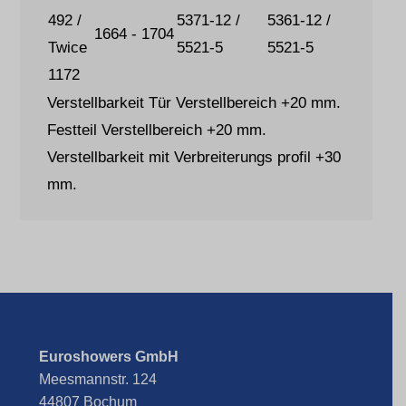
492 /
5371-12 /
5361-12 /
1664 - 1704
Twice
5521-5
5521-5
1172
Verstellbarkeit Tür Verstellbereich +20 mm.
Festteil Verstellbereich +20 mm.
Verstellbarkeit mit Verbreiterungs profil +30
mm.
Euroshowers GmbH
Meesmannstr. 124
44807 Bochum