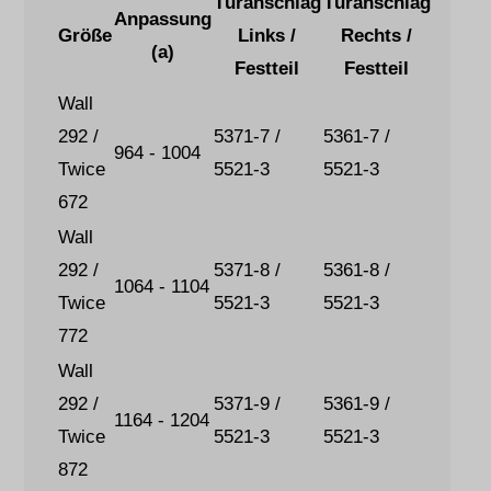
Türanschlag
Türanschlag
Anpassung
Größe
Links /
Rechts /
(a)
Festteil
Festteil
Wall
292 /
5371-7 /
5361-7 /
964 - 1004
Twice
5521-3
5521-3
672
Wall
292 /
5371-8 /
5361-8 /
1064 - 1104
Twice
5521-3
5521-3
772
Wall
292 /
5371-9 /
5361-9 /
1164 - 1204
Twice
5521-3
5521-3
872