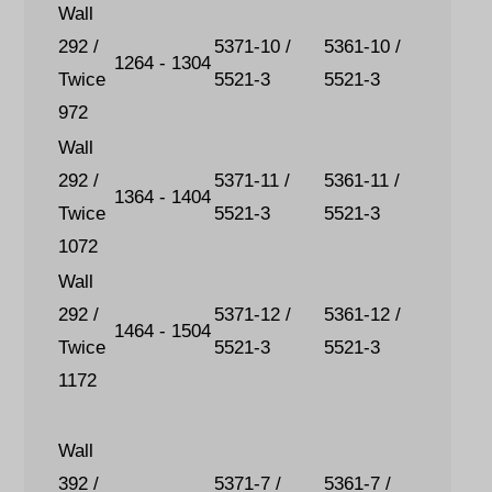
Wall
292 /
5371-10 /
5361-10 /
1264 - 1304
Twice
5521-3
5521-3
972
Wall
292 /
5371-11 /
5361-11 /
1364 - 1404
Twice
5521-3
5521-3
1072
Wall
292 /
5371-12 /
5361-12 /
1464 - 1504
Twice
5521-3
5521-3
1172
Wall
392 /
5371-7 /
5361-7 /