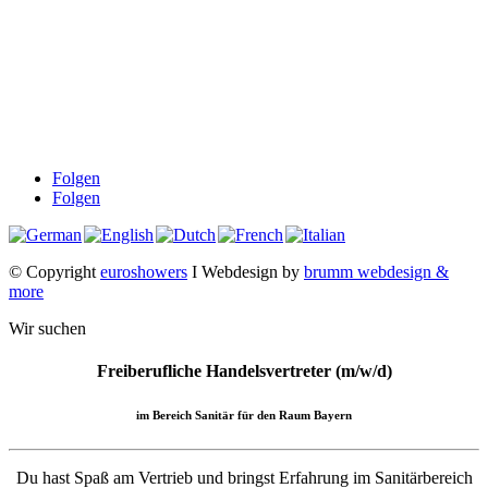
Downloads
Über uns
Impressum
Datenschutz
Widerrufsbelehrung
AGB
Folgen
Folgen
© Copyright
euroshowers
I Webdesign by
brumm webdesign &
more
Wir suchen
Freiberufliche Handelsvertreter (m/w/d)
im Bereich Sanitär für den Raum Bayern
Du hast Spaß am Vertrieb und bringst Erfahrung im Sanitärbereich