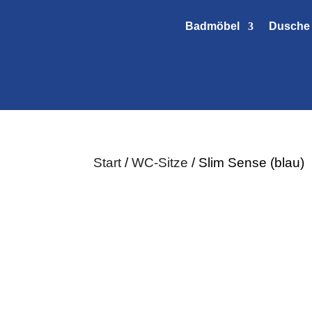
Badmöbel
Dusche
Start
/
WC-Sitze
/ Slim Sense (blau)