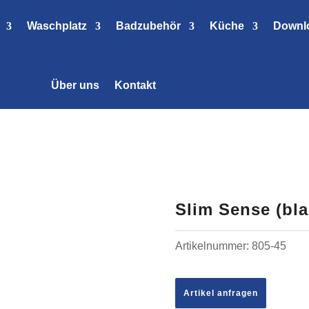
Waschplatz
Badzubehör
Küche
Downl
Über uns
Kontakt
Slim Sense (bla
Artikelnummer:
805-45
Artikel anfragen