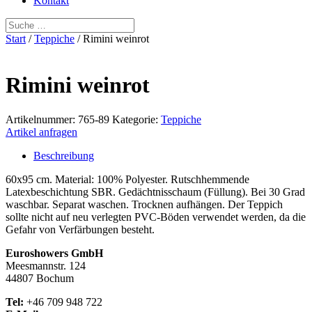
Kontakt
Start
/
Teppiche
/ Rimini weinrot
Rimini weinrot
Artikelnummer:
765-89
Kategorie:
Teppiche
Artikel anfragen
Beschreibung
60x95 cm. Material: 100% Polyester. Rutschhemmende
Latexbeschichtung SBR. Gedächtnisschaum (Füllung). Bei 30 Grad
waschbar. Separat waschen. Trocknen aufhängen. Der Teppich
sollte nicht auf neu verlegten PVC-Böden verwendet werden, da die
Gefahr von Verfärbungen besteht.
Euroshowers GmbH
Meesmannstr. 124
44807 Bochum
Tel:
+46 709 948 722