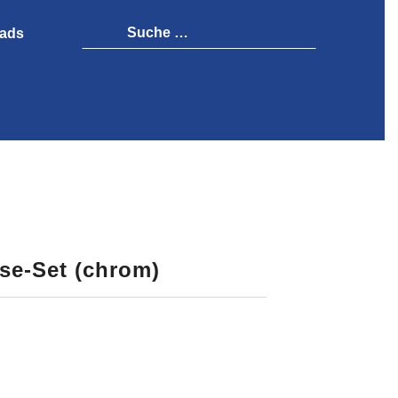
ads
se-Set (chrom)