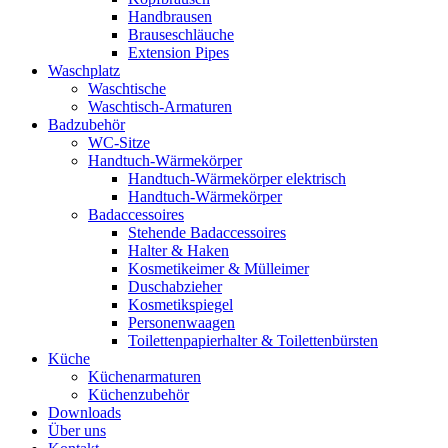
Handbrausen
Brauseschläuche
Extension Pipes
Waschplatz
Waschtische
Waschtisch-Armaturen
Badzubehör
WC-Sitze
Handtuch-Wärmekörper
Handtuch-Wärmekörper elektrisch
Handtuch-Wärmekörper
Badaccessoires
Stehende Badaccessoires
Halter & Haken
Kosmetikeimer & Mülleimer
Duschabzieher
Kosmetikspiegel
Personenwaagen
Toilettenpapierhalter & Toilettenbürsten
Küche
Küchenarmaturen
Küchenzubehör
Downloads
Über uns