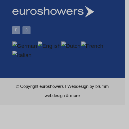
© Copyright
euroshowers
I Webdesign by
brumm
webdesign & more