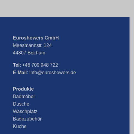
Euroshowers GmbH
Meesmannstr. 124
44807 Bochum
Tel:
+46 709 948 722
E-Mail:
info@euroshowers.de
Produkte
Badmöbel
Dusche
Waschplatz
Badezubehör
Küche