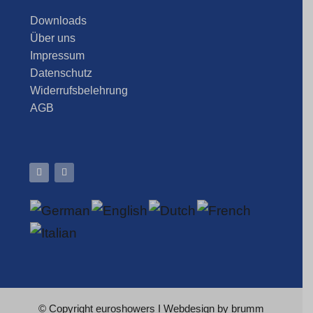
Downloads
Über uns
Impressum
Datenschutz
Widerrufsbelehrung
AGB
© Copyright
euroshowers
I Webdesign by
brumm