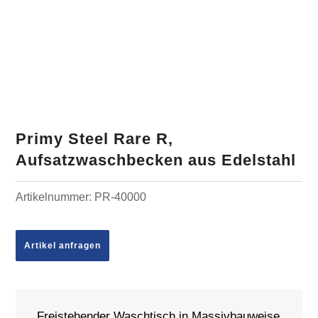
Primy Steel Rare R,
Aufsatzwaschbecken aus Edelstahl
Artikelnummer:
PR-40000
Artikel anfragen
Freistehender Waschtisch in Massivbauweise