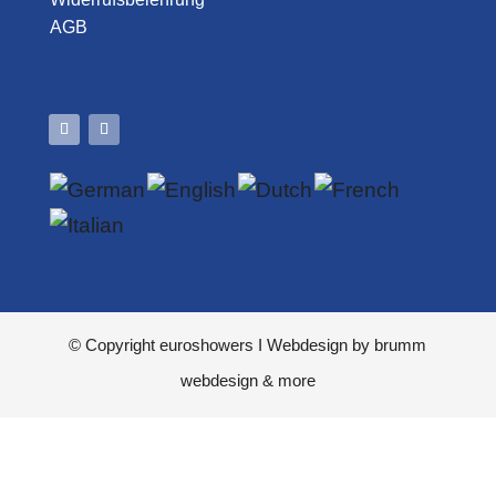
AGB
© Copyright
euroshowers
I Webdesign by
brumm
webdesign & more