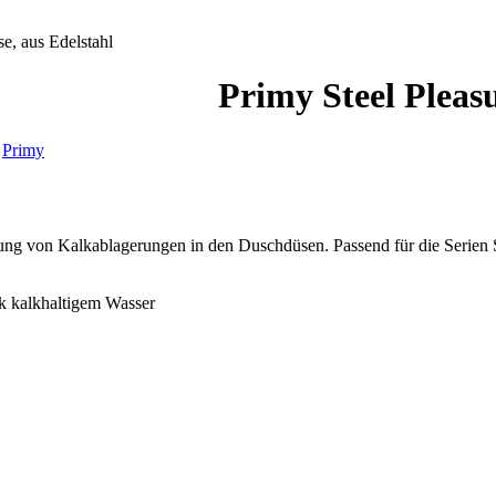
e, aus Edelstahl
Primy Steel Pleas
,
Primy
ung von Kalkablagerungen in den Duschdüsen. Passend für die Serien S
k kalkhaltigem Wasser