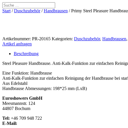
Start
/
Duschzubehör
/
Handbrausen
/ Primy Steel Pleasure Handbraus
Artikelnummer:
PR-20165
Kategorien:
Duschzubehör
,
Handbrausen
Artikel anfragen
Beschreibung
Steel Pleasure Handbrause. Anti-Kalk-Funktion zur einfachen Reinig
Eine Funktion: Handbrause
Anti-Kalk-Funktion zur einfachen Reinigung der Handbrause bei star
Aus Edelstahl
Handbrause Abmessungen: 198*25 mm (LxB)
Euroshowers GmbH
Meesmannstr. 124
44807 Bochum
Tel:
+46 709 948 722
E-Mail:
info@euroshowers.de