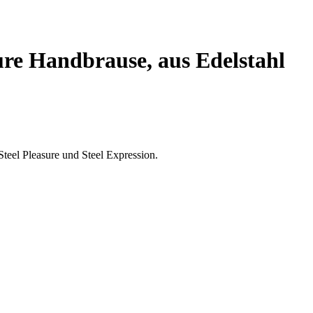
ure Handbrause, aus Edelstahl
teel Pleasure und Steel Expression.