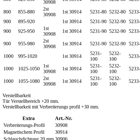
30908
2st
800
855-880
1st 30914
5231-80
5232-80
5233
30908
900
895-920
1st 30914
5231-90
5232-90
5233
1st
900
925-950
1st 30914
5231-90
5232-90
5233
30908
2st
900
955-980
1st 30914
5231-90
5232-90
5233
30908
5231-
5232-
1000
995-1020
1st 30914
5233
100
100
1st
5231-
5232-
1000
1025-1050
1st 30914
5233
30908
100
100
2st
5231-
5232-
1000
1055-1080
1st 30914
5233
30908
100
100
Verstellbarkeit
Tür Verstellbereich +20 mm.
Verstellbarkeit mit Verbreiterungs profil +30 mm.
Extra
Art.-Nr.
Verbreiterungs-Profil
30908
Magnetischem Profil
30914
Schlauchdichtung 20 mm
30906