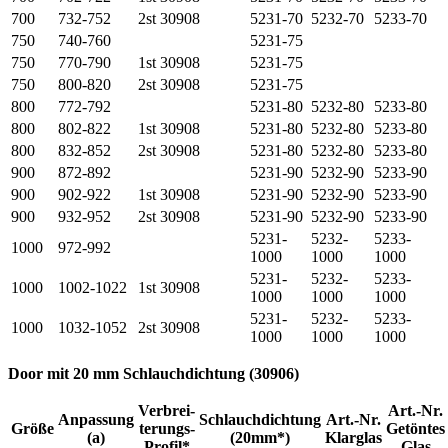
700
732-752
2st 30908
5231-70
5232-70
5233-70
750
740-760
5231-75
750
770-790
1st 30908
5231-75
750
800-820
2st 30908
5231-75
800
772-792
5231-80
5232-80
5233-80
800
802-822
1st 30908
5231-80
5232-80
5233-80
800
832-852
2st 30908
5231-80
5232-80
5233-80
900
872-892
5231-90
5232-90
5233-90
900
902-922
1st 30908
5231-90
5232-90
5233-90
900
932-952
2st 30908
5231-90
5232-90
5233-90
5231-
5232-
5233-
1000
972-992
1000
1000
1000
5231-
5232-
5233-
1000
1002-1022
1st 30908
1000
1000
1000
5231-
5232-
5233-
1000
1032-1052
2st 30908
1000
1000
1000
Door mit 20 mm Schlauchdichtung (30906)
Verbrei-
Art.-Nr.
Anpassung
Schlauchdichtung
Art.-Nr.
Größe
terungs-
Getöntes
(a)
(20mm*)
Klarglas
Profil*
Glas