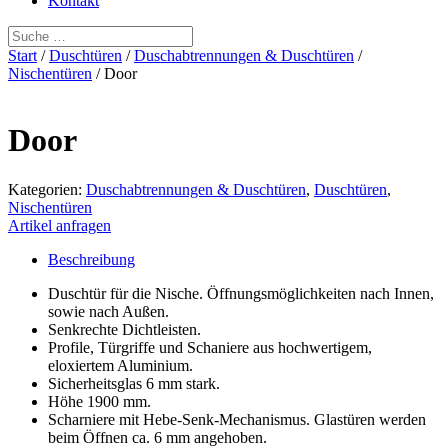
Kontakt
Start
/
Duschtüren
/
Duschabtrennungen & Duschtüren
/
Nischentüren
/ Door
Door
Kategorien:
Duschabtrennungen & Duschtüren
,
Duschtüren
,
Nischentüren
Artikel anfragen
Beschreibung
Duschtür für die Nische. Öffnungsmöglichkeiten nach Innen,
sowie nach Außen.
Senkrechte Dichtleisten.
Profile, Türgriffe und Schaniere aus hochwertigem,
eloxiertem Aluminium.
Sicherheitsglas 6 mm stark.
Höhe 1900 mm.
Scharniere mit Hebe-Senk-Mechanismus. Glastüren werden
beim Öffnen ca. 6 mm angehoben.