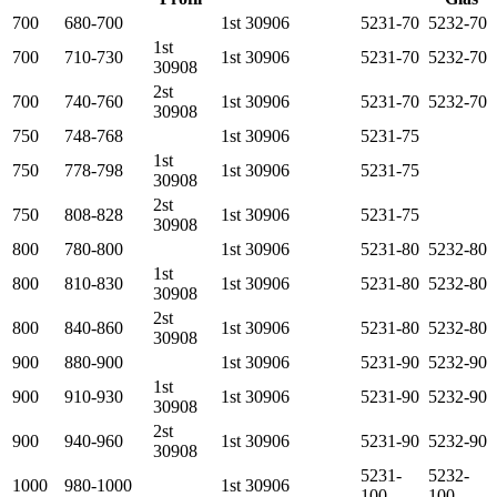
700
680-700
1st 30906
5231-70
5232-70
1st
700
710-730
1st 30906
5231-70
5232-70
30908
2st
700
740-760
1st 30906
5231-70
5232-70
30908
750
748-768
1st 30906
5231-75
1st
750
778-798
1st 30906
5231-75
30908
2st
750
808-828
1st 30906
5231-75
30908
800
780-800
1st 30906
5231-80
5232-80
1st
800
810-830
1st 30906
5231-80
5232-80
30908
2st
800
840-860
1st 30906
5231-80
5232-80
30908
900
880-900
1st 30906
5231-90
5232-90
1st
900
910-930
1st 30906
5231-90
5232-90
30908
2st
900
940-960
1st 30906
5231-90
5232-90
30908
5231-
5232-
1000
980-1000
1st 30906
100
100