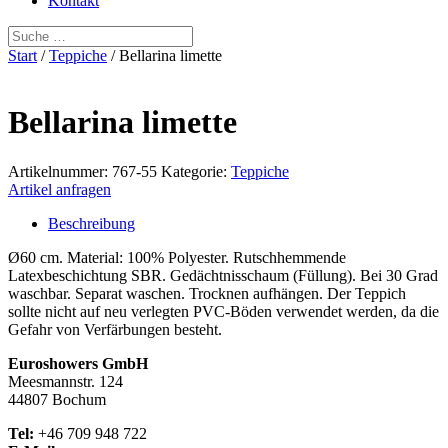
Kontakt
Start
/
Teppiche
/ Bellarina limette
Bellarina limette
Artikelnummer:
767-55
Kategorie:
Teppiche
Artikel anfragen
Beschreibung
Ø60 cm. Material: 100% Polyester. Rutschhemmende
Latexbeschichtung SBR. Gedächtnisschaum (Füllung). Bei 30 Grad
waschbar. Separat waschen. Trocknen aufhängen. Der Teppich
sollte nicht auf neu verlegten PVC-Böden verwendet werden, da die
Gefahr von Verfärbungen besteht.
Euroshowers GmbH
Meesmannstr. 124
44807 Bochum
Tel:
+46 709 948 722