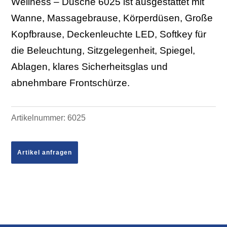
Wellness – Dusche 6025 ist ausgestattet mit
Wanne, Massagebrause, Körperdüsen, Große
Kopfbrause, Deckenleuchte LED, Softkey für
die Beleuchtung, Sitzgelegenheit, Spiegel,
Ablagen, klares Sicherheitsglas und
abnehmbare Frontschürze.
Artikelnummer:
6025
Artikel anfragen