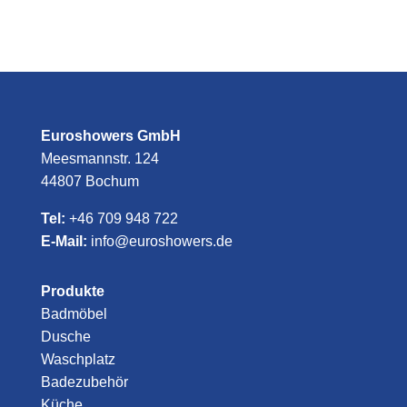
Euroshowers GmbH
Meesmannstr. 124
44807 Bochum
Tel:
+46 709 948 722
E-Mail:
info@euroshowers.de
Produkte
Badmöbel
Dusche
Waschplatz
Badezubehör
Küche