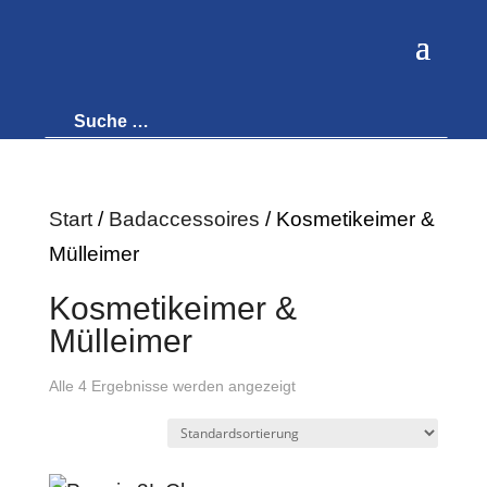
Start
/
Badaccessoires
/ Kosmetikeimer &
Mülleimer
Kosmetikeimer &
Mülleimer
Alle 4 Ergebnisse werden angezeigt